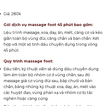
Giá: 280k
Gói dịch vụ massage foot 45 phút bao gồm:
Liệu trình massage, xoa, day, ấn, miết, căng cơ và kéo
giãn toàn bộ vùng đùi, cẳng chân và bàn chân. Kết
hợp với một số tinh dầu chuyên dụng trong vòng
45 phút.
Quy trình massage foot:
Đầu tiên, kỹ thuật viên sẽ dùng dầu chuyên dụng
làm ấm toàn bộ nhóm cơ ở vùng chân, sau đó
massage giải cơ vùng đùi sau, bắp chuối và bàn
chân, bằng những kỹ thuật xoa, day, ấn, miết vào
các huyệt đạo, vùng phản xạ và nhóm cơ bị tắc
nghẽn hoặc căng cứng.