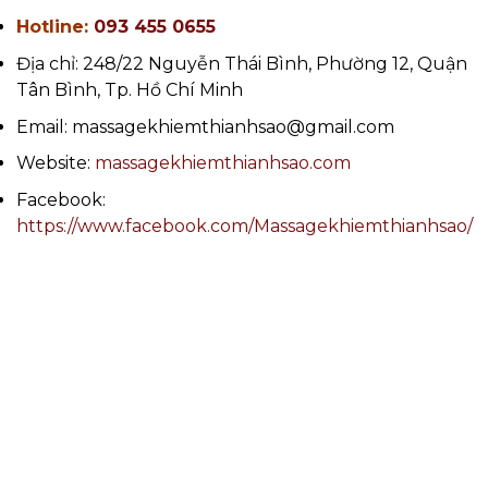
Hotline:
093 455 0655
Địa chỉ: 248/22 Nguyễn Thái Bình, Phường 12, Quận
Tân Bình, Tp. Hồ Chí Minh
Email: massagekhiemthianhsao@gmail.com
Website:
massagekhiemthianhsao.com
Facebook:
https://www.facebook.com/Massagekhiemthianhsao/