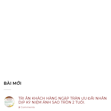
BÀI MỚI
TRI ÂN KHÁCH HÀNG NGẬP TRÀN ƯU ĐÃI NHÂN
DỊP KỶ NIỆM ÁNH SAO TRÒN 2 TUỔI.
2
Comments