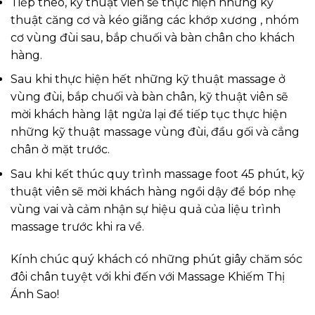
Tiếp theo, kỹ thuật viên sẽ thực hiện những kỹ
thuật căng cơ và kéo giãng các khớp xương , nhóm
cơ vùng đùi sau, bắp chuối và bàn chân cho khách
hàng.
Sau khi thực hiện hết những kỹ thuật massage ở
vùng đùi, bắp chuối và bàn chân, kỹ thuật viên sẽ
mời khách hàng lật ngửa lại để tiếp tục thực hiện
những kỹ thuật massage vùng đùi, đầu gối và cẳng
chân ở mặt trước.
Sau khi kết thúc quy trình massage foot 45 phút, kỹ
thuật viên sẽ mời khách hàng ngồi dậy để bóp nhẹ
vùng vai và cảm nhận sự hiệu quả của liệu trình
massage trước khi ra về.
Kính chúc quý khách có những phút giây chăm sóc
đôi chân tuyệt với khi đến với Massage Khiếm Thị
Ánh Sao!