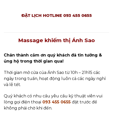
ĐẶT LỊCH HOTLINE 093 455 0655
Massage khiếm thị Ánh Sao
Chân thành cảm ơn quý khách đã tin tưởng &
ủng hộ trong thời gian qua!
Thời gian mở cửa của Ánh Sao từ 10h – 21h15 các
ngày trong tuần, hoạt động luôn cả các ngày nghỉ
và lễ tết.
Quý khách có nhu cầu yêu cầu kỹ thuật viên vui
lòng gọi điện thoại
093 455 0655
đặt trước để
không phải chờ khi đến.