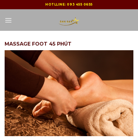
Skip
HOTLLINE:
093 455 0655
to
content
MASSAGE FOOT 45 PHÚT