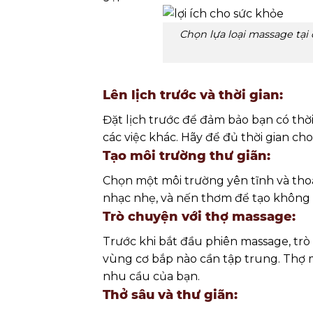
Chọn lựa loại massage tại
Lên lịch trước và thời gian:
Đặt lịch trước để đảm bảo bạn có thờ
các việc khác. Hãy để đủ thời gian c
Tạo môi trường thư giãn:
Chọn một môi trường yên tĩnh và tho
nhạc nhẹ, và nến thơm để tạo không g
Trò chuyện với thợ massage:
Trước khi bắt đầu phiên massage, trò
vùng cơ bắp nào cần tập trung. Thợ 
nhu cầu của bạn.
Thở sâu và thư giãn: