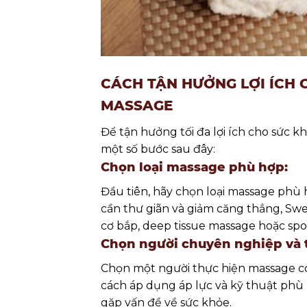
CÁCH TẬN HƯỞNG LỢI ÍCH
MASSAGE
Để tận hưởng tối đa lợi ích cho sức k
một số bước sau đây:
Chọn loại massage phù hợp:
Đầu tiên, hãy chọn loại massage phù 
cần thư giãn và giảm căng thẳng, Swe
cơ bắp, deep tissue massage hoặc sp
Chọn người chuyên nghiệp và t
Chọn một người thực hiện massage có
cách áp dụng áp lực và kỹ thuật phù
gặp vấn đề về sức khỏe.