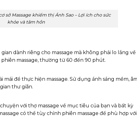
 cơ sở Massage khiếm thị Ánh Sao – Lợi ích cho sức
khỏe và tâm hồn
i gian dành riêng cho massage mà không phải lo lắng về
ho phiên massage, thường từ 60 đến 90 phút.
ải mái để thực hiện massage. Sử dụng ánh sáng mềm, â
ian thư giãn.
 chuyện với thợ massage về mục tiêu của bạn và bất kỳ
massage có thể tùy chỉnh phiên massage để phù hợp với