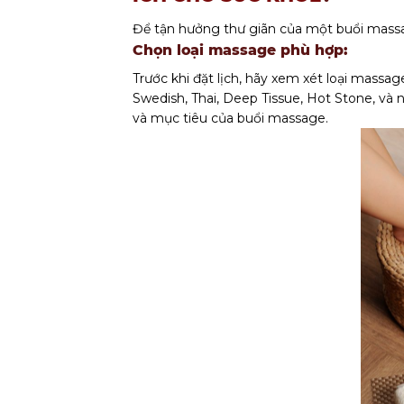
Để tận hưởng thư giãn của một buổi massag
Chọn loại massage phù hợp:
Trước khi đặt lịch, hãy xem xét loại mass
Swedish, Thai, Deep Tissue, Hot Stone, và 
và mục tiêu của buổi massage.