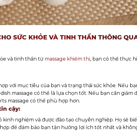
 CHO
SỨC KHỎE VÀ TINH THẦN
THÔNG QU
hỏe và tinh thần từ
massage khiếm thị
, bạn có thể thực h
hợp với mục tiêu của bạn và trạng thái sức khỏe. Nếu bạ
dish massage có thể là lựa chọn tốt. Nếu bạn cần giảm 
orts massage có thể phù hợp hơn.
in cậy:
 kinh nghiệm và được đào tạo chuyên nghiệp. Họ sẽ biế
 hợp để đảm bảo bạn tận hưởng lợi ích tốt nhất và khôn