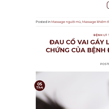
Posted in
Massage người mù
,
Massage khiếm t
BỆNH LÝ
ĐAU CỔ VAI GÁY 
CHỨNG CỦA BỆNH 
POST
05
Th4