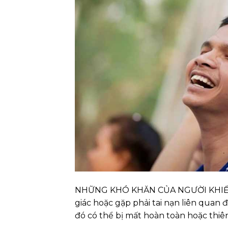
NHỮNG KHÓ KHĂN CỦA NGƯỜI KHIẾM T
giác hoặc gặp phải tai nạn liên quan 
đó có thể bị mất hoàn toàn hoặc thiên