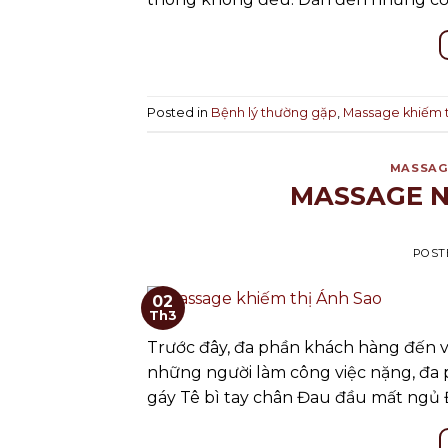
Posted in
Bệnh lý thường gặp
,
Massage khiếm t
MASSAGE
MASSAGE N
POST
02
Th3
Trước đây, đa phần khách hàng đến v
những người làm công việc nặng, đa 
gáy Tê bì tay chân Đau đầu mất ngủ 