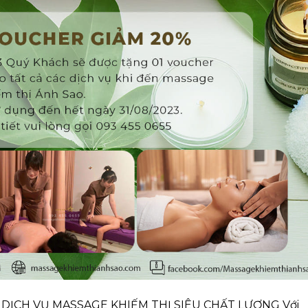
DỊCH VỤ MASSAGE KHIẾM THỊ SIÊU CHẤT LƯỢNG Với