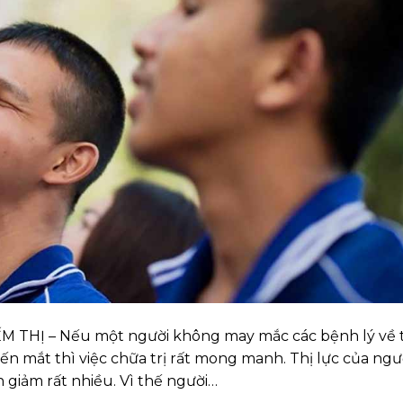
HỊ – Nếu một người không may mắc các bệnh lý về t
đến mắt thì việc chữa trị rất mong manh. Thị lực của ngư
 giảm rất nhiều. Vì thế người…