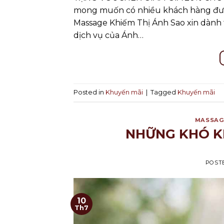
mong muốn có nhiều khách hàng đượ
Massage Khiếm Thị Ánh Sao xin dành 
dịch vụ của Ánh…
Posted in
Khuyến mãi
|
Tagged
Khuyến mãi
MASSAG
NHỮNG KHÓ K
POST
10
Th7