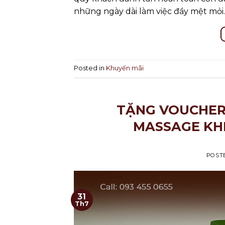
những ngày dài làm việc đầy mệt mỏi.
Posted in
Khuyến mãi
TẶNG VOUCHER 
MASSAGE KHI
POST
31
Th7