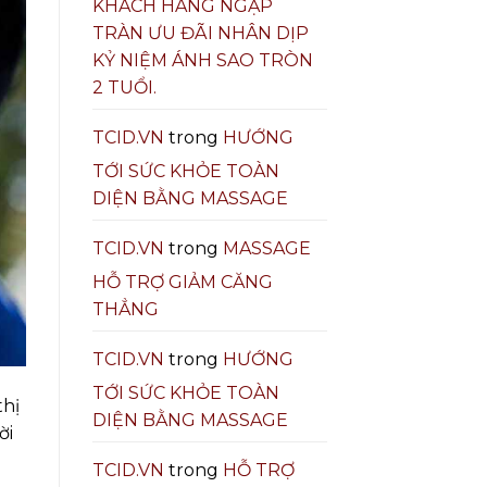
KHÁCH HÀNG NGẬP
TRÀN ƯU ĐÃI NHÂN DỊP
KỶ NIỆM ÁNH SAO TRÒN
2 TUỔI.
TCID.VN
trong
HƯỚNG
TỚI SỨC KHỎE TOÀN
DIỆN BẰNG MASSAGE
TCID.VN
trong
MASSAGE
HỖ TRỢ GIẢM CĂNG
THẲNG
TCID.VN
trong
HƯỚNG
TỚI SỨC KHỎE TOÀN
hị
DIỆN BẰNG MASSAGE
ời
TCID.VN
trong
HỖ TRỢ