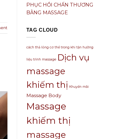
PHỤC HỒI CHẤN THƯƠNG
BẰNG MASSAGE
ent
TAG CLOUD
cách thả lỏng cơ thể trong khi tận hưởng
Dịch vụ
liệu trình massage
massage
khiếm thị
Khuyến mãi
Massage Body
Massage
khiếm thị
massage