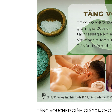
TẶNG VOUCHER GIẢM GIÁ 20% CHO 